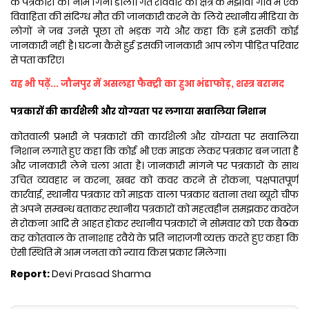
के पत्रकारों का नाम गिना डाला। गत रविवार को क्षेत्र के मझौवा गांव में एक
विवाहिता की संदिग्ध मौत की जानकारी करने के लिये स्थानीय मीडिया के
लोगों ने जब उनसे पूछा तो भड़क गये और कहा कि हमें इसकी कोई
जानकारी नहीं है। घटना कैसे हुई इसकी जानकारी आप लोग पीड़ित परिवार
से पता करिए।
यह भी पढ़ें... जौनपुर में असलहा फैक्ट्री का हुआ भंडाफोड़, शस्त्र बरामद
पत्रकारों की कार्यशैली और योग्यता पर लगाया सवालिया निशान
कोतवाली प्रभारी ने पत्रकारों की कार्यशैली और योग्यता पर सवालिया
निशान लगाते हुए कहा कि कोई भी एक माइक लेकर पत्रकार बन जाता है
और जानकारी लेने चला आता है। जानकारी मांगने पर पत्रकारों के साथ
उचित व्यवहार न करना, खबर को कवर करने से रोकना, पक्षपातपूर्ण
कार्रवाई, स्थानीय पत्रकार को माइक वाला पत्रकार बताना तथा ब्यूरो चीफ
से अपने सम्बन्ध बताकर स्थानीय पत्रकारों को महत्वहीन समझकर कवरेज
से रोकना आदि से आहत होकर स्थानीय पत्रकारों ने सोमवार को एक बैठक
कर कोतवाल के तानाशाह रवैये के प्रति नाराजगी व्यक्त करते हुए कहा कि
ऐसी स्थिति में आम जनता को न्याय किस प्रकार मिलेगा।
Report:
Devi Prasad Sharma