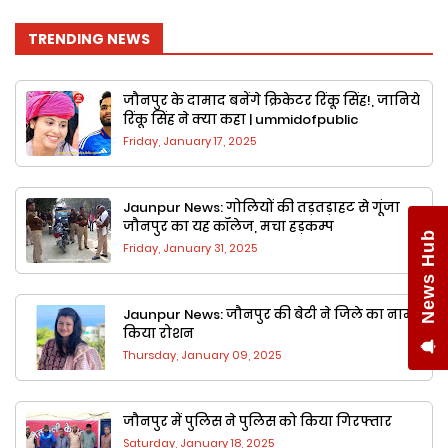
Jaunpur News: जौनपुर के मेडिक
TRENDING NEWS
कालेज में शराब के नशे में धुत गार्ड ने
किया अभद्रता व दुर्व्यवहार
जौनपुर के दामाद बनेंगे क्रिकेटर रिंकू सिंह!, जानिये
रिंकू सिंह ने क्या कहा | ummidofpublic
Friday, January 17, 2025
Jaunpur News: गोलियों की तड़तड़ाहट से गूंजा
जौनपुर का यह कॉलेज, मचा हड़कम्प
Friday, January 31, 2025
Jaunpur News: जौनपुर की बेटी ने जिले का नाम
किया रोशन
Thursday, January 09, 2025
जौनपुर में पुलिस ने पुलिस को किया गिरफ्तार
Saturday, January 18, 2025