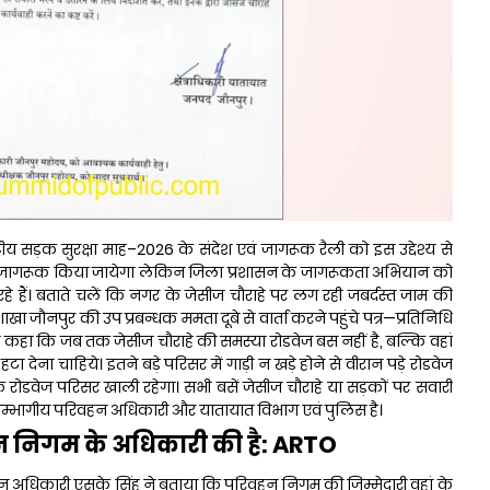
ष्ट्रीय सड़क सुरक्षा माह–2026 के संदेश एवं जागरूक रैली को इस उद्देश्य से
ो जागरूक किया जायेगा लेकिन जिला प्रशासन के जागरूकता अभियान को
े हैं। बताते चलें कि नगर के जेसीज चौराहे पर लग रही जबर्दस्त जाम की
ाखा जौनपुर की उप प्रबन्धक ममता दूबे से वार्ता करने पहुंचे पत्र—प्रतिनिधि
े कहा कि जब तक जेसीज चौराहे की समस्या रोडवेज बस नहीं है, बल्कि वहां
ं से हटा देना चाहिये। इतने बड़े परिसर में गाड़ी न खड़े होने से वीरान पड़े रोडवेज
 रोडवेज परिसर खाली रहेगा। सभी बसें जेसीज चौराहे या सड़कों पर सवारी
ार सम्भागीय परिवहन अधिकारी और यातायात विभाग एवं पुलिस है।
न निगम के अधिकारी की है: ARTO
 अधिकारी एसके सिंह ने बताया कि परिवहन निगम की जिम्मेदारी वहां के