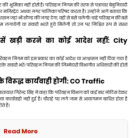
कार की भूमिका नहीं होती है। परिवहन निगम की तरफ से पत्राचार बेबुनियादी
 जिला मजिस्ट्रेट अथवा नगर पालिका परिषद करता है। उन्होंने आगे बताया कि
सन जहां भी स्टैण्ड की जगह देगा, वहीं से बसें चलेंगी। चाहे परिवहन की बसें
ाम लगायेंगी या सवारी भरते हुये मिलेंगी तो उन पर निश्चित रूप से सख्त
सें खड़ी करने का कोई आदेश नहीं: City
कि परिवहन निगम को इस प्रकार का कोई आदेश या आश्वासन नहीं दिया गया है
करके सवारी भरें। परिवहन निगम की जिम्मेदारी विभागीय अधिकारी की होती
विरूद्ध कार्यवाही होगी: CO Traffic
री यातायात गिरेन्द्र सिंह ने कहा कि परिवहन विभाग को कई बार नोटिस देकर
कार्यवाही नहीं हुई है। चौराहे पर लगे जाम से आवागमन बाधित होता है
 हैं।
Read More