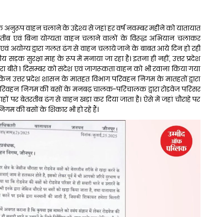
अनुरूप वाहन चलाने के उद्देश्य से जहां हर वर्ष नवम्बर महीने को यातायात
तरतीब एवं बिना योग्यता वाहन चलाने वालों के विरूद्ध अभियान चलाकर
 एवं अयोग्य द्वारा गलत ढंग से वाहन चलाये जाने के बाबत आये दिन हो रही
ीय सड़क सुरक्षा माह के रूप में मनाया जा रहा है। इतना ही नहीं, उत्तर प्रदेश
 द्वारा बीते 1 दिसम्बर को संदेश एवं जागरूकता वाहन को भी रवाना किया गया
 उत्तर प्रदेश शासन के मातहत विभाग परिवहन निगम के मातहतों द्वारा
 हां, परिवहन निगम की बसों के मनबढ़ चालक-परिचालक द्वारा रोडवेज परिसर
ों पर बेतरतीब ढंग से वाहन खड़ा कर दिया जाता है। ऐसे में जहां चौराहे पर
म की बसों के शिकार भी हो रहे हैं।