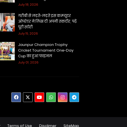
July 18, 2026
गरीबी से लड़ते-लड़ते इस कम्प्यूटर
ऑपरेटर ने लिख दी अपनी तकदीर, पढ़ें
पूरी स्टोरी
July 15, 2026
Jaunpur Champion Trophy
Cricket Tournament One-Day
Cup का हुआ फाइनल
July 01, 2026
y
Terms of Use
Disclimer
SiteMap