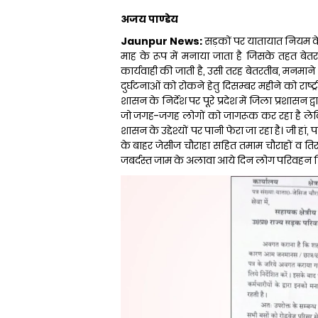
अजय पाण्डेय
Jaunpur News:
सड़कों पर यातायात नियम के 
माह के रूप में मनाया जाता है जिसके तहत बे
कार्यवाही की जाती है, उसी तरह बेतरतीब, मनमाने
दुर्घटनाओं को रोकने हेतु दिसम्बर महीने को राष्ट्र
शासन के निर्देश पर पूरे प्रदेश में जिला प्रशासन
जो जगह-जगह लोगों को जागरूक कर रहा है लेकिन
शासन के उद्देश्यों पर पानी फेरा जा रहा है। जी
के बाहर जेसीज चौराहा सहित तमाम चौराहों व तिराह
जबर्दस्त जाम के अलावा आये दिन लोग परिवहन निग