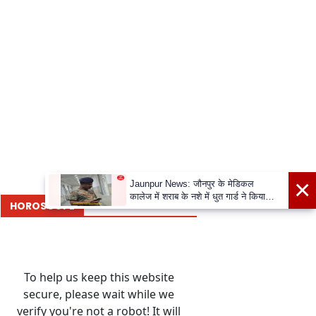
×
Jaunpur News: जौनपुर के मेडिकल
कालेज में शराब के नशे में धुत गार्ड ने किया
HOROSCOPE
अभद्रता व दुर्व्यवहार