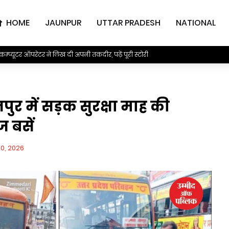
HOME
JAUNPUR
UTTAR PRADESH
NATIONAL
कम्प्यूटर ऑपरेटर ने लिख दी अपनी तकदीर, पढ़ें पूरी स्टोरी
 में सड़क सुरक्षा माह की
ज बसें
0, 2026