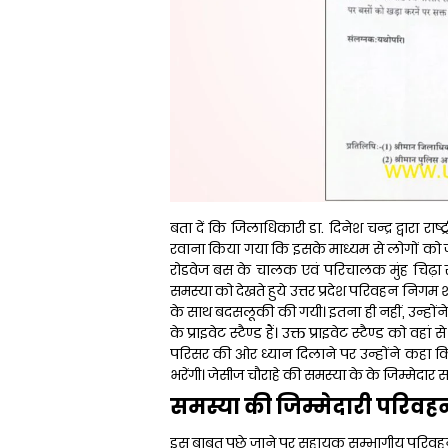
बता दें कि जिलाधिकारी डा. दिनेश चन्द्र द्वारा रा
रवाना किया गया कि इसके माध्यम से लोगों क
रोडवेज बस के चालक एवं परिचालक मुंह चिढ़ा रह
समस्या को देखते हुये उत्तर प्रदेश परिवहन निगम श
के साथ बदसलूकी की गयी। इतना ही नहीं, उन्होंन
के प्राइवेट स्टैण्ड हैं। उक्त प्राइवेट स्टैण्ड को वहा
परिसर की ओर ध्यान दिलाने पर उन्होंने कहा कि
भरेंगी। जेसीज चौराहे की समस्या के के जिम्मेद
समस्या की जिम्मेदारी परिवह
इस बाबत पूछे जाने पर सहायक सम्भागीय परिवहन