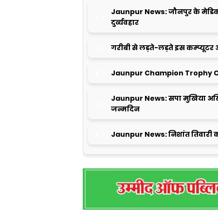
Jaunpur News: जौनपुर के मेडिकल क
दुर्व्यवहार
गरीबी से लड़ते-लड़ते इस कम्प्यूटर 
Jaunpur Champion Trophy C
Jaunpur News: सपा मुखिया अखि
जन्मदिन
Jaunpur News: निशांत तिवारी क