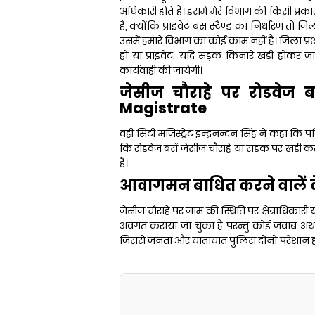
अधिकारी होते हैं। इसमें मेरे विभाग की किसी प्र
है, क्योंकि प्राइवेट बस स्टैण्ड का निर्धारण तो
उसमें हमारे विभाग का कोई काम नहीं है। जिला प्रशा
हों या प्राइवेट, यदि सड़क किनारे खड़ी होकर ज
कार्यवाही की जायेगी।
जेसीज चौराहे पर रोडवेज ब
Magistrate
वहीं सिटी मजिस्ट्रेट इन्द्रनन्दन सिंह ने कहा 
कि रोडवेज बसें जेसीज चौराहे या सड़क पर खड़ी 
है।
आवागमन बाधित करने वालें के 
जेसीज चौराहे पर जाम की स्थिति पर क्षेत्राधिका
अवगत कराया जा चुका है परन्तु कोई जवाब अथवा 
जिससे जनता और यातायात पुलिस दोनों परेशान होते