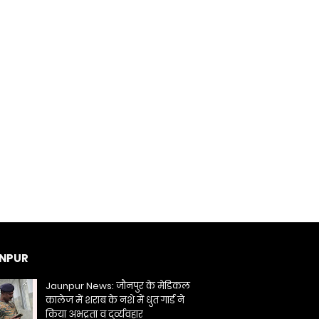
NPUR
Jaunpur News: जौनपुर के मेडिकल
कालेज में शराब के नशे में धुत गार्ड ने
किया अभद्रता व दुर्व्यवहार