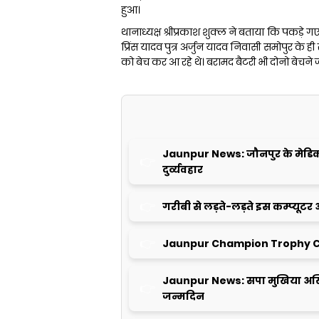
हुआ।
थानाध्यक्ष श्रीप्रकाश शुक्ल ने बताया कि पकड़े गए 
प्रिंस यादव पुत्र अर्जुन यादव निवासी समोपुर के ह
को बेच कर आ रहे थे। बरामद बैटरी भी दोनो बेचने जा
Jaunpur News: जौनपुर के मेडिकल क
दुर्व्यवहार
गरीबी से लड़ते-लड़ते इस कम्प्यूटर 
Jaunpur Champion Trophy C
Jaunpur News: सपा मुखिया अखि
जन्मदिन