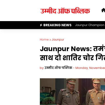
BREAKING NEWS
Jaunpur Champion 
Home
Jaunpur
Jaunpur News: तमंचा
साथ दो शातिर चोर गि
by
उम्मीद ऑफ पब्लिक
-
Monday, November 