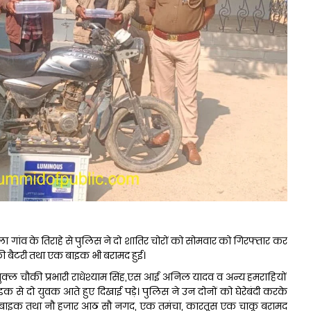
कला गांव के तिराहे से पुलिस ने दो शातिर चोरों को सोमवार को गिरफ्तार कर
ी बैटरी तथा एक बाइक भी बरामद हुई।
 शुक्ल चौकी प्रभारी राधेश्याम सिंह,एस आई अनिल यादव व अन्य हमराहियों
इक से दो युवक आते हुए दिखाई पड़े। पुलिस ने उन दोनों को घेरेबंदी करके
 बाइक तथा नौ हजार आठ सौ नगद, एक तमंचा, कारतूस एक चाकू बरामद