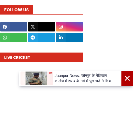
FOLLOW US
LIVE CRICKET
×
Jaunpur News: जौनपुर के मेडिकल
कालेज में शराब के नशे में धुत गार्ड ने किया
अभद्रता व दुर्व्यवहार