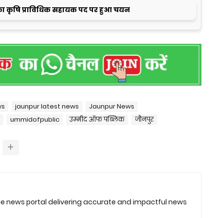
ा कृषि प्राविधिक सहायक पद पर हुआ चयन
ws
jaunpur latest news
Jaunpur News
ummidofpublic
उम्मीद ऑफ पब्लिक
जौनपुर
ble news portal delivering accurate and impactful news