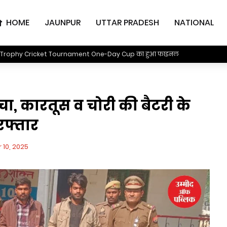
HOME
JAUNPUR
UTTAR PRADESH
NATIONAL
Trophy Cricket Tournament One-Day Cup का हुआ फाइनल
, कारतूस व चोरी की बैटरी के
रफ्तार
10, 2025