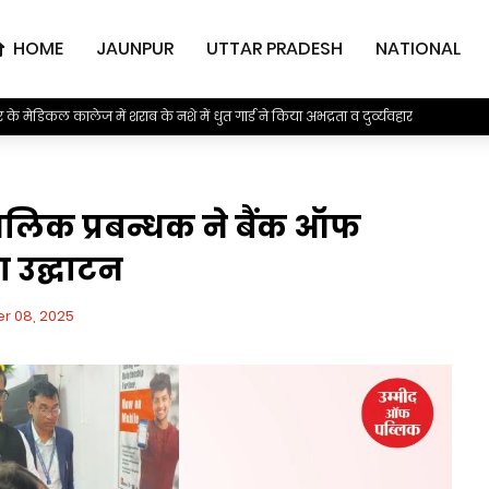
HOME
JAUNPUR
UTTAR PRADESH
NATIONAL
मेडिकल कालेज में शराब के नशे में धुत गार्ड ने किया अभद्रता व दुर्व्यवहार
िक प्रबन्धक ने बैंक ऑफ
ा उद्घाटन
r 08, 2025