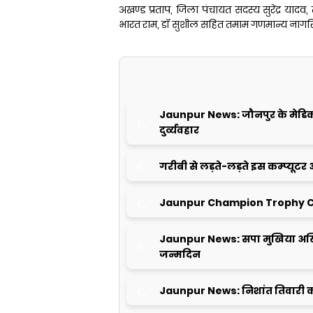
अखण्ड प्रताप, जिला पंचायत सदस्य सुरेंद्र या
भारत राम, डॉ सुशील सहित तमाम गणमान्य नागरि
Jaunpur News: जौनपुर के मेडिकल क
दुर्व्यवहार
गरीबी से लड़ते-लड़ते इस कम्प्यूटर 
Jaunpur Champion Trophy C
Jaunpur News: सपा मुखिया अखि
जन्मदिन
Jaunpur News: निशांत तिवारी क