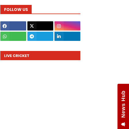
FOLLOW US
LIVE CRICKET
News Hub