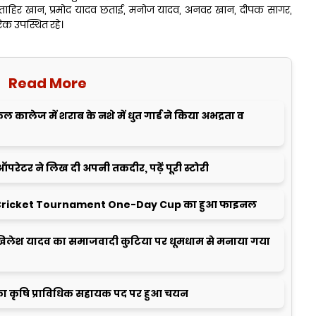
दव, ताहिर खान, प्रमोद यादव छताई, मनोज यादव, अनवर खान, दीपक सागर,
क उपस्थित रहे।
Read More
ालेज में शराब के नशे में धुत गार्ड ने किया अभद्रता व
ऑपरेटर ने लिख दी अपनी तकदीर, पढ़ें पूरी स्टोरी
ricket Tournament One-Day Cup का हुआ फाइनल
लेश यादव का समाजवादी कुटिया पर धूमधाम से मनाया गया
ा कृषि प्राविधिक सहायक पद पर हुआ चयन