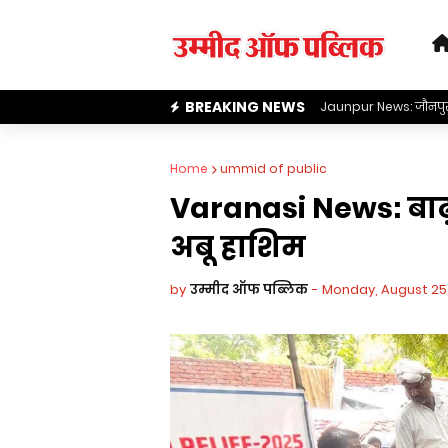
BREAKING NEWS
गरीबी से लड़ते-लड़ते इस 
Home
ummid of public
Varanasi News: बाढ़ र
अबू हाशिम
by
उम्मीद ऑफ पब्लिक
-
Monday, August 25