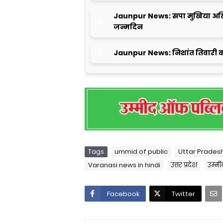
Jaunpur News: सपा मुखिया अखि
जन्मदिन
Jaunpur News: निशांत तिवारी क
Tags
ummid of public
Uttar Prades
Varanasi news in hindi
उत्तर प्रदेश
उम्म
Facebook
Twitter