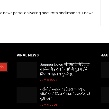
ble news portal delivering accurate and impactful news
VIRAL NEWS
JAU
Jaunpur News: जौनपुर के मेडिकल
कालेज में शराब के नशे में धुत गार्ड ने
किया अभद्रता व दुर्व्यवहार
July 18, 2026
गरीबी से लड़ते-लड़ते इस कम्प्यूटर
ऑपरेटर ने लिख दी अपनी तकदीर, पढ़ें
पूरी स्टोरी
July 15, 2026