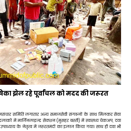
िका झेल रहे पूर्वांचल को मदद की जरूरत
 जनसंचार समिति लगातार अन्य समाजसेवी संगठनों के साथ मिलकर सेवा
ीण इलाकों में मार्जिनलाइज्ड सेक्शन (मुसहर बस्ती) में स्वास्थ्य चेकअप, दवा
उपाध्याय के नेतृत्व में जरूरतमंदों का इलाज किया गया। साथ ही दवा भी