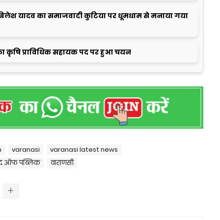
लेश यादव का समाजवादी कुटिया पर धूमधाम से मनाया गया
ा कृषि प्राविधिक सहायक पद पर हुआ चयन
h
varanasi
varanasi latest news
ीद ऑफ पब्लिक
वाराणसी