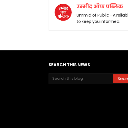
उम्मीद ऑफ पब्लिक
Ummid of Public - A relia
to keep you informed.
SEARCH THIS NEWS