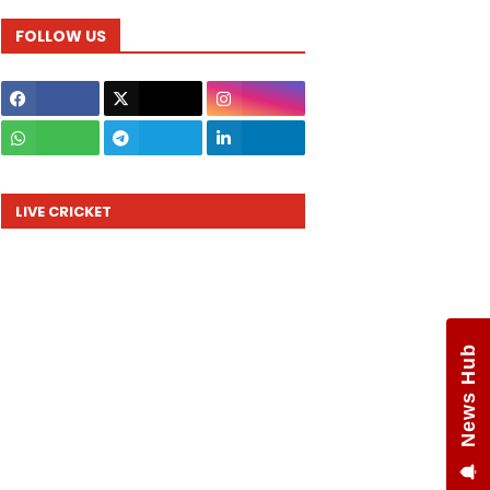
FOLLOW US
LIVE CRICKET
News Hub