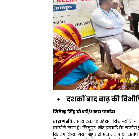
दशकों बाद बाढ़ की विभीष
जितेन्द्र सिंह चौधरी/अजय पाण्डेय
वाराणसी।
मानव रक्त फाउंडेशन विश्व ज्योति
कार्य में लगा है। छित्तूपुर, सीर इत्यादि के ग्राम
वितरण किया गया। बहुत से ऐसे मरीज़ डा. संतोष 