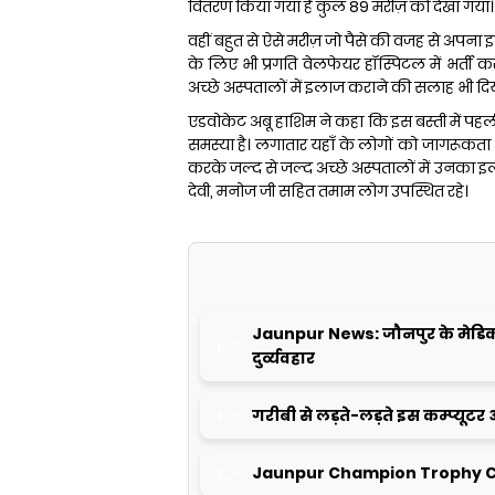
वितरण किया गया है कुल 89 मरीज़ को देखा गया।
वहीं बहुत से ऐसे मरीज़ जो पैसे की वजह से अपना इ
के लिए भी प्रगति वेलफेयर हॉस्पिटल में भर्ती
अच्छे अस्पतालों में इलाज कराने की सलाह भी दि
एडवोकेट अबू हाशिम ने कहा कि इस बस्ती में पहल
समस्या है। लगातार यहाँ के लोगों को जागरूकता 
करके जल्द से जल्द अच्छे अस्पतालों में उनका 
देवी, मनोज जी सहित तमाम लोग उपस्थित रहे।
Jaunpur News: जौनपुर के मेडिकल क
दुर्व्यवहार
गरीबी से लड़ते-लड़ते इस कम्प्यूटर 
Jaunpur Champion Trophy C