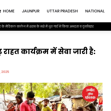
HOME
JAUNPUR
UTTAR PRADESH
NATIONAL
कम्प्यूटर ऑपरेटर ने लिख दी अपनी तकदीर, पढ़ें पूरी स्टोरी
ाहत कार्यक्रम में सेवा जारी है:
, 2025