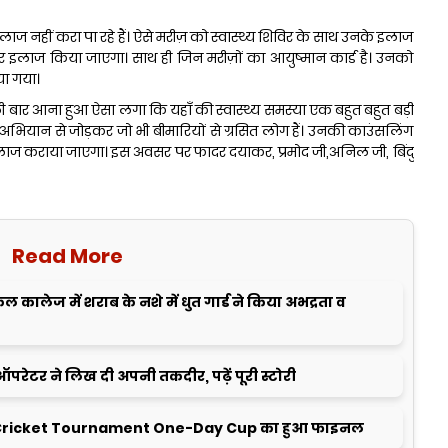
लाज नहीं करा पा रहे हैं। ऐसे मरीज़ को स्वास्थ्य शिविर के साथ उनके इलाज
 कर इलाज किया जाएगा। साथ ही जिन मरीज़ों का आयुष्मान कार्ड है। उनको
या गया।
ी बार आना हुआ ऐसा लगा कि यहाँ की स्वास्थ्य समस्या एक बहुत बहुत बड़ी
अभियान से जोड़कर जो भी बीमारियों से ग्रसित लोग हैं। उनकी काउंसलिंग
इलाज कराया जाएगा। इस अवसर पर फादर दयाकर, प्रमोद जी,अनिल जी, बिंदु
Read More
ालेज में शराब के नशे में धुत गार्ड ने किया अभद्रता व
ऑपरेटर ने लिख दी अपनी तकदीर, पढ़ें पूरी स्टोरी
ricket Tournament One-Day Cup का हुआ फाइनल