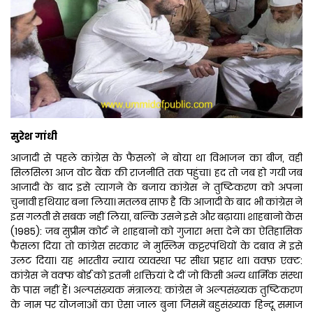
सुरेश गांधी
आजादी से पहले कांग्रेस के फैसलों ने बोया था विभाजन का बीज, वही
सिलसिला आज वोट बैंक की राजनीति तक पहुंचा। हद तो जब हो गयी जब
आजादी के बाद इसे त्यागने के बजाय कांग्रेस ने तुष्टिकरण को अपना
चुनावी हथियार बना लिया। मतलब साफ है कि आजादी के बाद भी कांग्रेस ने
इस गलती से सबक नहीं लिया, बल्कि उसने इसे और बढ़ाया। शाहबानो केस
(1985): जब सुप्रीम कोर्ट ने शाहबानो को गुजारा भत्ता देने का ऐतिहासिक
फैसला दिया तो कांग्रेस सरकार ने मुस्लिम कट्टरपंथियों के दबाव में इसे
उलट दिया। यह भारतीय न्याय व्यवस्था पर सीधा प्रहार था। वक्फ़ एक्ट:
कांग्रेस ने वक्फ बोर्ड को इतनी शक्तियां दे दीं जो किसी अन्य धार्मिक संस्था
के पास नहीं हैं। अल्पसंख्यक मंत्रालय: कांग्रेस ने अल्पसंख्यक तुष्टिकरण
के नाम पर योजनाओं का ऐसा जाल बुना जिसमें बहुसंख्यक हिन्दू समाज