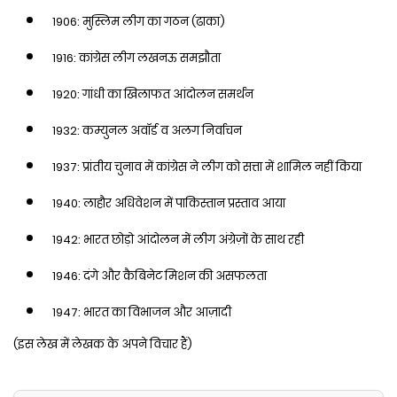
1906: मुस्लिम लीग का गठन (ढाका)
1916: कांग्रेस लीग लखनऊ समझौता
1920: गांधी का खिलाफत आंदोलन समर्थन
1932: कम्युनल अवॉर्ड व अलग निर्वाचन
1937: प्रांतीय चुनाव में कांग्रेस ने लीग को सत्ता में शामिल नहीं किया
1940: लाहौर अधिवेशन में पाकिस्तान प्रस्ताव आया
1942: भारत छोड़ो आंदोलन में लीग अंग्रेज़ों के साथ रही
1946: दंगे और कैबिनेट मिशन की असफलता
1947: भारत का विभाजन और आज़ादी
(इस लेख में लेखक के अपने विचार हैं)