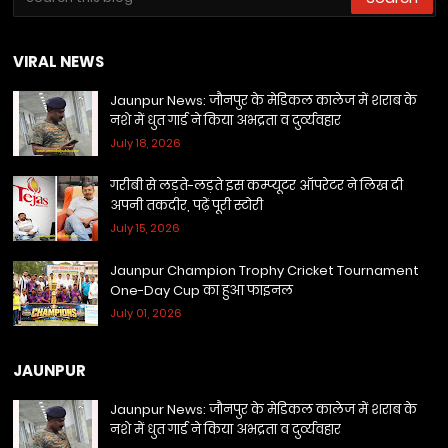
VIRAL NEWS
Jaunpur News: जौनपुर के मेडिकल कालेज में शराब के
नशे में धुत गार्ड ने किया अभद्रता व दुर्व्यवहार
July 18, 2026
गरीबी से लड़ते-लड़ते इस कम्प्यूटर ऑपरेटर ने लिख दी
अपनी तकदीर, पढ़ें पूरी स्टोरी
July 15, 2026
Jaunpur Champion Trophy Cricket Tournament
One-Day Cup का हुआ फाइनल
July 01, 2026
JAUNPUR
Jaunpur News: जौनपुर के मेडिकल कालेज में शराब के
नशे में धुत गार्ड ने किया अभद्रता व दुर्व्यवहार