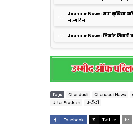
Jaunpur News: सपा मुखिया अखि
जन्मदिन
Jaunpur News: निशांत तिवारी क
Tags
Chandauli
Chandauli News
Uttar Pradesh
चन्दौली
Facebook
Twitter