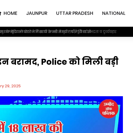
HOME
JAUNPUR
UTTAR PRADESH
NATIONAL
कम्प्यूटर ऑपरेटर ने लिख दी अपनी तकदीर, पढ़ें पूरी स्टोरी
ुर के मेडिकल कालेज में शराब के नशे में धुत गार्ड ने किया अभद्रता व दुर्व्यवहार
ोइन बरामद, Police को मिली बड़ी
y 29, 2025