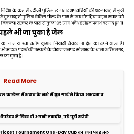
ए निर्देश के क्रम में चंदौली पुलिस लगातार अपराधियों की धड़-पकड़ में जुटी
ी करते हुए बरहनी पुलिस चेकिंग पोस्ट के पास से एक दोपहिया वाहन सवार को
 निकला। तस्कर के पास से कुल 195 ग्राम अवैध हेरोइन पदार्थ बरामद हुआ।
पहले भी जा चुका है जेल
 का नाम व पता संतोष कुमार निवासी सैयदराजा क्षेत्र का रहने वाला है।
व में भी मादक पदार्थ की तस्करी के दौरान जनपद सोनभद्र के थाना शक्तिनगर,
ल जा चुका है।
Read More
ालेज में शराब के नशे में धुत गार्ड ने किया अभद्रता व
ऑपरेटर ने लिख दी अपनी तकदीर, पढ़ें पूरी स्टोरी
ricket Tournament One-Day Cup का हुआ फाइनल