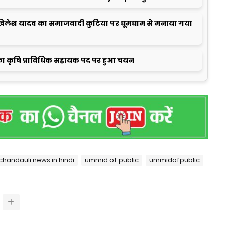
लेश यादव का समाजवादी कुटिया पर धूमधाम से मनाया गया
ा कृषि प्राविधिक सहायक पद पर हुआ चयन
chandauli news in hindi
ummid of public
ummidofpublic