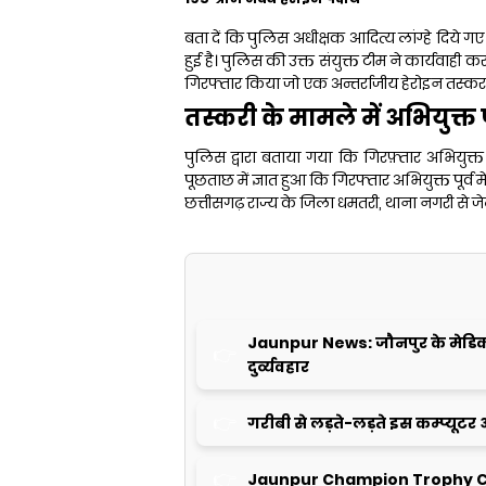
बता दें कि पुलिस अधीक्षक आदित्य लांग्हे दिये ग
हुई है। पुलिस की उक्त संयुक्त टीम ने कार्यवाह
गिरफ्तार किया जो एक अन्तर्राजीय हेरोइन तस्कर
तस्करी के मामले में अभियुक्त 
पुलिस द्वारा बताया गया कि गिरफ़्तार अभियुक्त
पूछताछ में ज्ञात हुआ कि गिरफ्तार अभियुक्त पूर्
छत्तीसगढ़ राज्य के जिला धमतरी, थाना नगरी से जे
Jaunpur News: जौनपुर के मेडिकल क
दुर्व्यवहार
गरीबी से लड़ते-लड़ते इस कम्प्यूटर 
Jaunpur Champion Trophy C