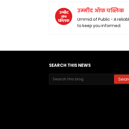
उम्मीद ऑफ पब्लिक
Ummid of Public - A relia
to keep you informed.
SEARCH THIS NEWS