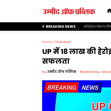
BREAKING NEWS
गरीबी से लड़ते-लड़ते इस 
Jaunpur News: जौनप
Home
Chandauli
UP में 18 लाख की हेर
सफलता
by
उम्मीद ऑफ पब्लिक
-
Wednesday, Januar