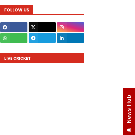
FOLLOW US
LIVE CRICKET
News Hub