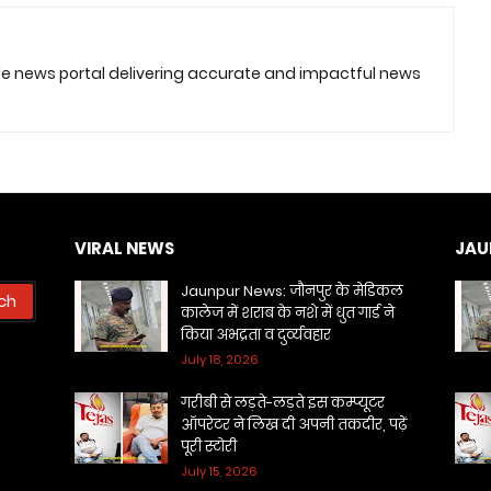
ble news portal delivering accurate and impactful news
VIRAL NEWS
JAU
Jaunpur News: जौनपुर के मेडिकल
कालेज में शराब के नशे में धुत गार्ड ने
किया अभद्रता व दुर्व्यवहार
July 18, 2026
गरीबी से लड़ते-लड़ते इस कम्प्यूटर
ऑपरेटर ने लिख दी अपनी तकदीर, पढ़ें
पूरी स्टोरी
July 15, 2026